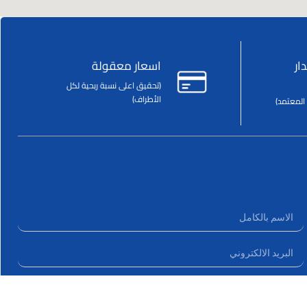
ار
اسعار معقولة
(تحقيق اعلى نسبة ربحية لكل
الأطراف)
المعتمد)