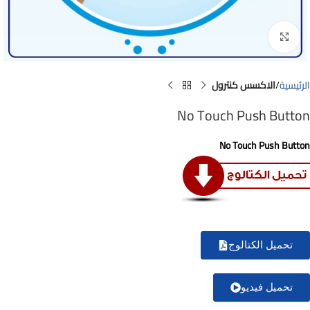
Click to enlarge
الرئيسية
الاكسس كنترول
No Touch Push Button
No Touch Push Button
تحميل الكتالوج
تحميل فيديو