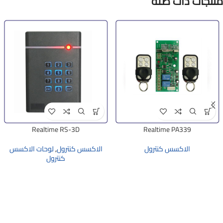
منتجات ذات صلة
Realtime RS-3D
Realtime PA339
الاكسس كنترول
الاكسس كنترول
,
لوحات الاكسس
كنترول