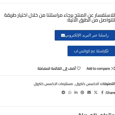
للاستفسار عن المنتج برجاء مراسلتنا من خلال اختيار طريقة
للتواصل من الطرق الاتية:
راسلنا عبر البريد الإلكتروني
راسلنا عبر الواتس اب
Add to compare
أضف إلى القائمة المفضلة
التصنيفات:
الاكسس كنترول
,
مستلزمات الاكسس كنترول
Share: