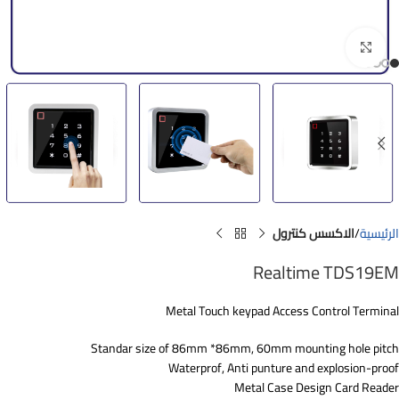
Click to enlarge
الرئيسية
الاكسس كنترول
Realtime TDS19EM
Metal Touch keypad Access Control Terminal
Standar size of 86mm *86mm, 60mm mounting hole pitch
Waterprof, Anti punture and explosion-proof
Metal Case Design Card Reader