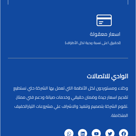
اسعار معقولة
(تحقيق اعلى نسبة ربحية لكل الأطراف)
الوادي للاتصالات
وكلاء ومستوردون لكل الأنظمة التي تعمل بها الشركة حتي نستطيع
تقديم اسعار جيدة وضمان حقيقي وخدمات صيانة ودعم فني ممتاز.
.تقوم الشركة بتصميم وتنفيذ والاشراف علي مشروعات التيارالخفيف
المتكاملة.