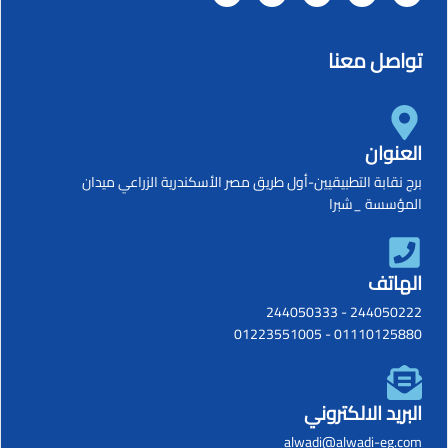
تواصل معنا
العنوان
برج نقابة التطبيقيين-أول طريق مصر الأسكندرية الزراعي ميدان
المؤسسة _شبرا
الهاتف
244050333
-
244050222
01223551005
-
01110125880
البريد الالكتروني
alwadi@alwadi-eg.com