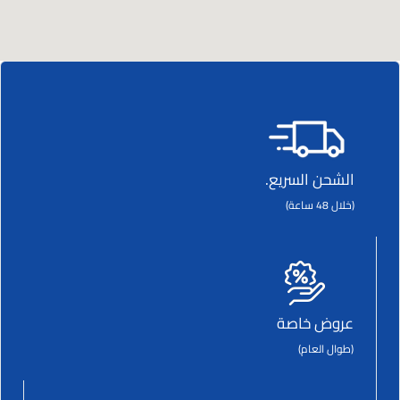
الشحن السريع.
(خلال 48 ساعة)
عروض خاصة
(طوال العام)