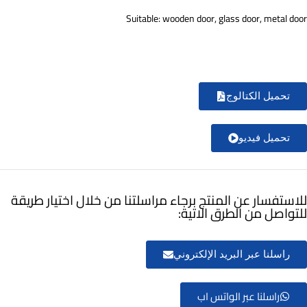
Suitable: wooden door, glass door, metal door
تحميل الكتالوج
تحميل فيديو
للاستفسار عن المنتج برجاء مراسلتنا من خلال اختيار طريقة
للتواصل من الطرق الاتية:
راسلنا عبر البريد الإلكتروني
راسلنا عبر الواتس اب