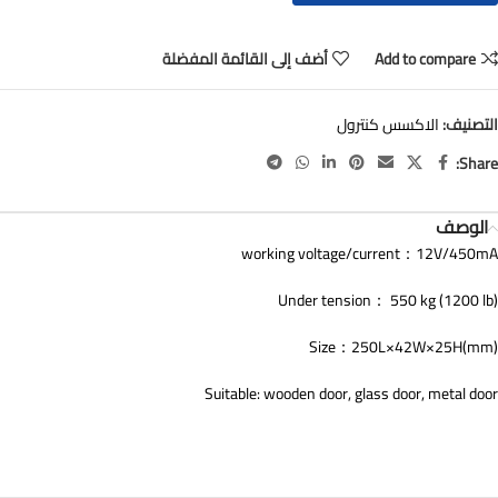
Add to compare
أضف إلى القائمة المفضلة
التصنيف:
الاكسس كنترول
Share:
الوصف
working voltage/current：12V/450mA
Under tension： 550 kg (1200 lb)
Size：250L×42W×25H(mm)
Suitable: wooden door, glass door, metal door