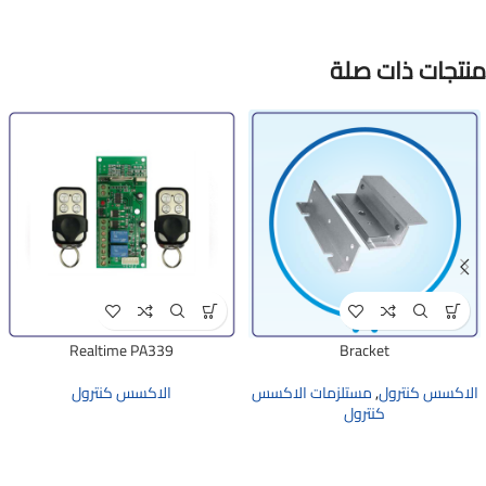
منتجات ذات صلة
Realtime PA339
Bracket
الاكسس كنترول
,
مستلزمات الاكسس
الاكسس كنترول
كنترول