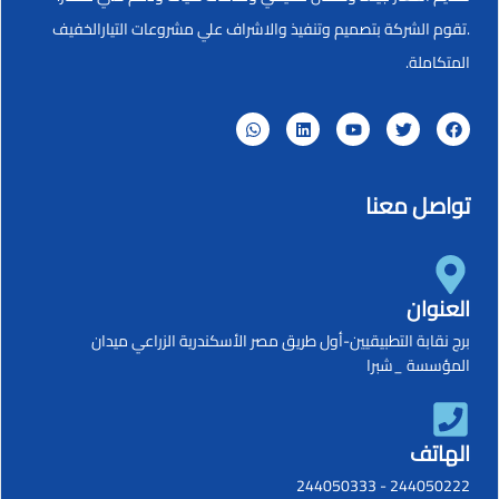
.تقوم الشركة بتصميم وتنفيذ والاشراف علي مشروعات التيارالخفيف
المتكاملة.
تواصل معنا
العنوان
برج نقابة التطبيقيين-أول طريق مصر الأسكندرية الزراعي ميدان
المؤسسة _شبرا
الهاتف
244050333
-
244050222