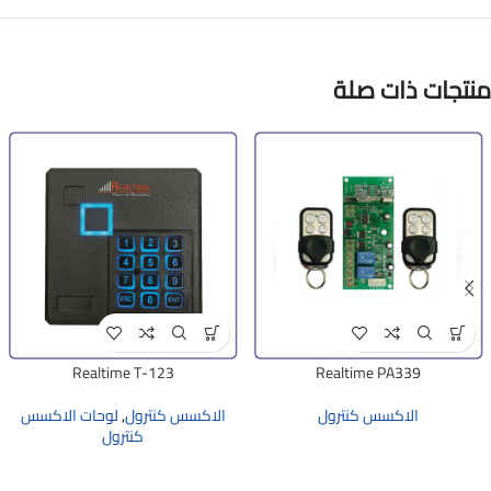
منتجات ذات صلة
Realtime T-123
Realtime PA339
الاكسس كنترول
الاكسس كنترول
,
لوحات الاكسس
كنترول