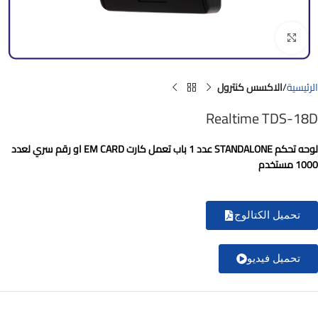
Click to enlarge
الرئيسية
الاكسس كنترول
Realtime TDS-18D
لوحه تحكم STANDALONE عدد 1 باب تعمل كارت EM CARD او رقم سري لعدد
1000 مستخدم
تحميل الكتالوج
تحميل فيديو