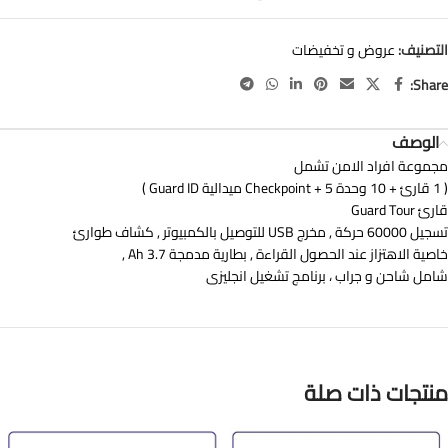
التصنيف:
عروض و تخفيضات
Share:
الوصف
مجموعة افراد الامن تشمل
( 1 قارئ + 10 وحدة Checkpoint + 5 ميدالية Guard ID )
قارئ Guard Tour
تسجيل 60000 حركة , مخرج USB للتوصيل بالكمبيوتر , كشاف طوارئ
خاصية الاهتزاز عند الحصول القراءة , بطارية مدمجة 3.7 Ah ,
شامل شاحن و جراب ، برنامج تشغيل انجليزى
منتجات ذات صلة