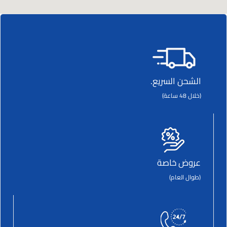
الشحن السريع.
(خلال 48 ساعة)
عروض خاصة
(طوال العام)