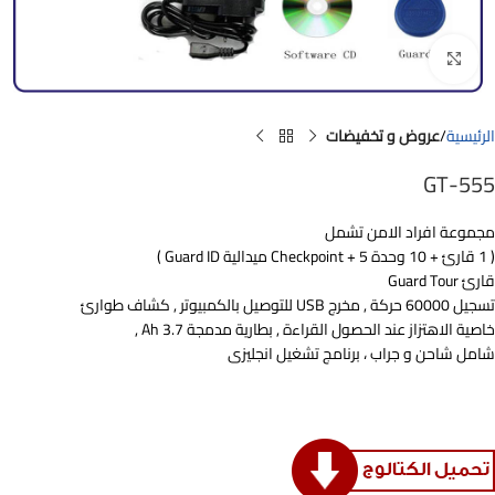
Click to enlarge
الرئيسية
عروض و تخفيضات
GT-555
مجموعة افراد الامن تشمل
( 1 قارئ + 10 وحدة Checkpoint + 5 ميدالية Guard ID )
قارئ Guard Tour
تسجيل 60000 حركة , مخرج USB للتوصيل بالكمبيوتر , كشاف طوارئ
خاصية الاهتزاز عند الحصول القراءة , بطارية مدمجة 3.7 Ah ,
شامل شاحن و جراب ، برنامج تشغيل انجليزى