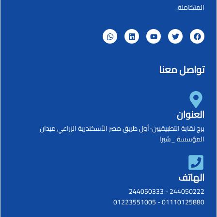
المتكاملة.
تواصل معنا
العنوان
برج نقابة التطبيقيين-أول طريق مصر الأسكندرية الزراعي ميدان
المؤسسة _شبرا
الهاتف
244050333
-
244050222
01223551005
-
01110125880