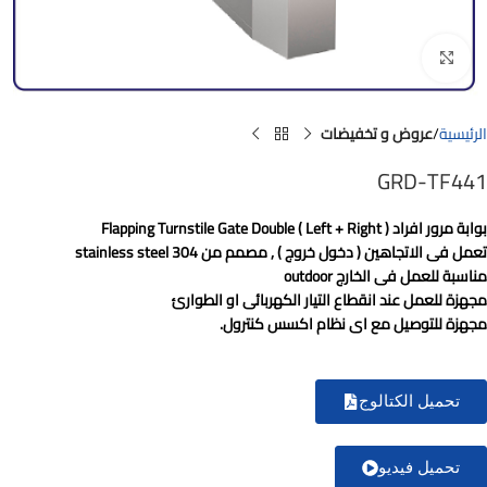
Click to enlarge
الرئيسية
عروض و تخفيضات
GRD-TF441
بوابة مرور افراد Flapping Turnstile Gate Double ( Left + Right )
تعمل فى الاتجاهين ( دخول خروج ) , مصمم من stainless steel 304
مناسبة للعمل فى الخارج outdoor
مجهزة للعمل عند انقطاع التيار الكهربائى او الطوارئ
مجهزة للتوصيل مع اى نظام اكسس كنترول.
تحميل الكتالوج
تحميل فيديو