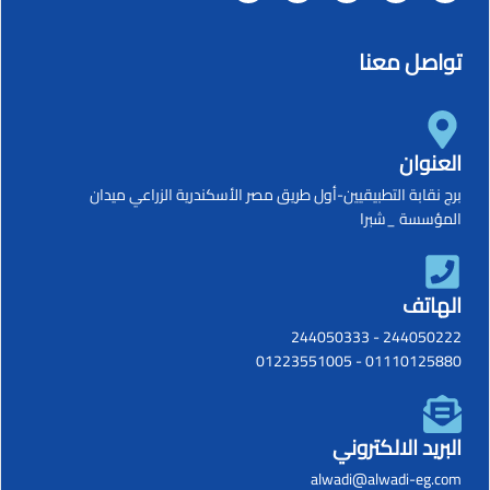
تواصل معنا
العنوان
برج نقابة التطبيقيين-أول طريق مصر الأسكندرية الزراعي ميدان
المؤسسة _شبرا
الهاتف
244050333
-
244050222
01223551005
-
01110125880
البريد الالكتروني
alwadi@alwadi-eg.com