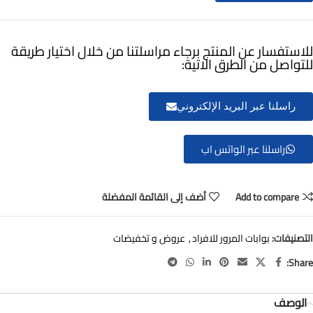
للاستفسار عن المنتج برجاء مراسلتنا من خلال اختيار طريقة
للتواصل من الطرق الاتية:
راسلنا عبر البريد الإلكتروني
راسلنا عبر الواتس اب
Add to compare
أضف إلى القائمة المفضلة
التصنيفات:
بوابات المرور للافراد
,
عروض و تخفيضات
Share:
الوصف