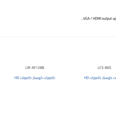
VGA / HDMI output up t
LIR-AF128B
LCS-80S
ت كوستا
,
كاميرات HD
كاميرات كوستا
,
كاميرات HD