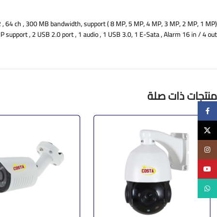
 64 ch , 300 MB bandwidth, support ( 8 MP, 5 MP, 4 MP, 3 MP, 2 MP, 1 MP)
upport , 2 USB 2.0 port , 1 audio , 1 USB 3.0, 1 E-Sata , Alarm 16 in / 4 out ,
منتجات ذات صلة
Facebook
X
Instagram
YouTube
WhatsApp