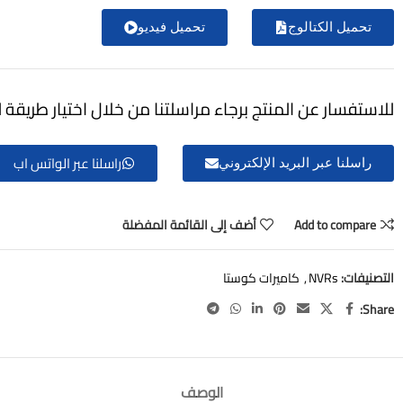
تحميل الكتالوج
تحميل فيديو
للاستفسار عن المنتج برجاء مراسلتنا من خلال اختيار طريقة ل
راسلنا عبر الواتس اب
راسلنا عبر البريد الإلكتروني
Add to compare
أضف إلى القائمة المفضلة
التصنيفات:
NVRs
,
كاميرات كوستا
Share:
الوصف