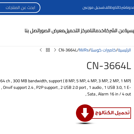
مدونة
شركائنا
وظائف
تسجيل موزعين
ئيسية
عن الشركة
خدماتنا
مركز التحميل
معرض الصور
اتصل بنا
الرئيسية
كاميرات كوستا
NVRs
CN-3664L
CN-3664L
4 ch , 300 MB bandwidth, support ( 8 MP, 5 MP, 4 MP, 3 MP, 2 MP, 1 MP)
Onvif support 2.4 , P2P support , 2 USB 2.0 port , 1 audio , 1 USB 3.0, 1 E-
Sata , Alarm 16 in / 4 out ,