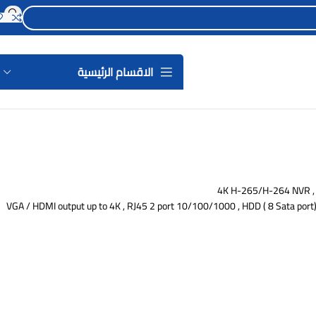
الاقسام الرئيسية
4K H-265/H-264 NVR , 6
VGA / HDMI output up to 4K , RJ45 2 port 10/100/1000 , HDD ( 8 Sata port) , 