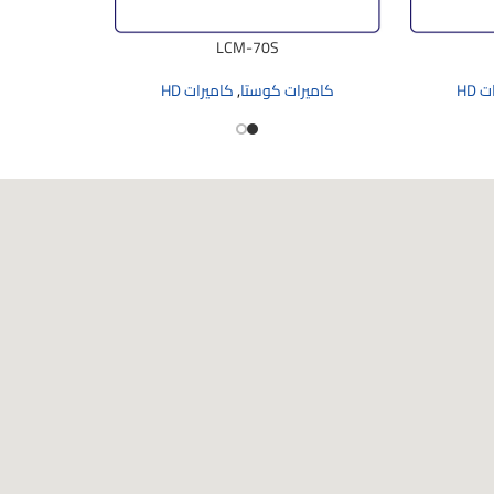
LCM-70S
 HD
كاميرات كوستا
,
كاميرات HD