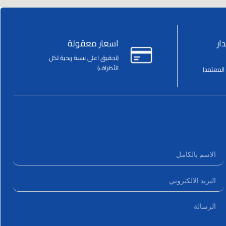
ار
اسعار معقولة
(تحقيق اعلى نسبة ربحية لكل
الأطراف)
المعتمد)