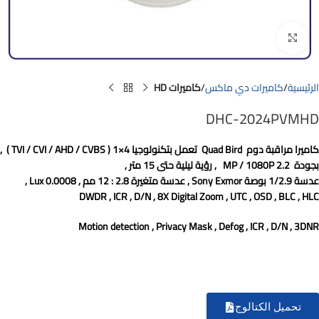
Click to enlarge
الرئيسية
كاميرات دي ماكس
كاميرات HD
DHC-2024PVMHD
كاميرا مراقبة دوم
Quad Bird
تعمل بتكنولوجيا
4×1
(
TVI / CVI / AHD / CVBS
)
,
بجودة
2.2 MP / 1080P
, رؤية ليلية حتى 15 متر ,
عدسة 1/2.9 بوصة
Sony Exmor
, عدسة متغيرة 2.8 : 12 مم , 0.0008
Lux
,
DWDR , ICR , D/N , 8X Digital Zoom , UTC , OSD , BLC , HLC
Motion detection , Privacy Mask , Defog , ICR , D/N , 3DNR
تحميل الكتالوج