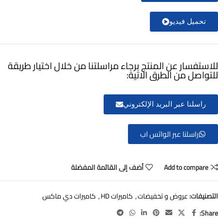
تحميل فيديو
للاستفسار عن المنتج برجاء مراسلتنا من خلال اختيار طريقة
للتواصل من الطرق الاتية:
راسلنا عبر البريد الإلكتروني
راسلنا عبر الواتس اب
Add to compare
أضف إلى القائمة المفضلة
التصنيفات:
عروض و تخفيضات
,
كاميرات HD
,
كاميرات دي ماكس
Share: