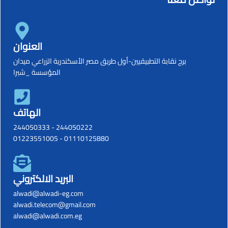
العنوان
برج نقابة التطبيقيين-أول طريق مصر الأسكندرية الزراعي ميدان
المؤسسة _شبرا
الهاتف
244050333
-
244050222
01223551005
-
01110125880
البريد الالكتروني
alwadi@alwadi-eg.com
alwadi.telecom@gmail.com
alwadi@alwadi.com.eg