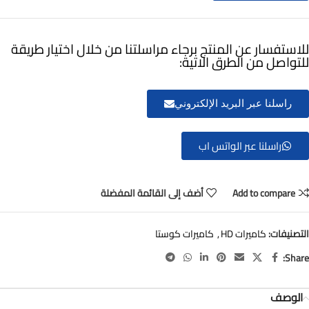
للاستفسار عن المنتج برجاء مراسلتنا من خلال اختيار طريقة
للتواصل من الطرق الاتية:
راسلنا عبر البريد الإلكتروني
راسلنا عبر الواتس اب
Add to compare
أضف إلى القائمة المفضلة
التصنيفات:
كاميرات HD
,
كاميرات كوستا
Share:
الوصف