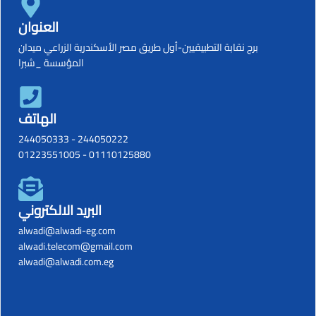
العنوان
برج نقابة التطبيقيين-أول طريق مصر الأسكندرية الزراعي ميدان
المؤسسة _شبرا
الهاتف
244050333
-
244050222
01223551005
-
01110125880
البريد الالكتروني
alwadi@alwadi-eg.com
alwadi.telecom@gmail.com
alwadi@alwadi.com.eg