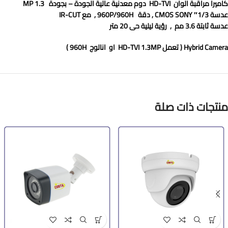
كاميرا مراقبة الوان
HD-TVI
دوم معدنية عالية الجودة – بجودة
1.3 MP
عدسة 1/3″
SONY
CMOS
, دقة
960P/960H
, مع
IR-CUT
عدسة ثابتة 3.6 مم , رؤية ليلية حى 20 متر
Hybrid Camera ( تعمل HD-TVI 1.3MP او انالوج 960H )
منتجات ذات صلة