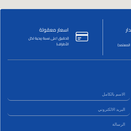
ار
اسعار معقولة
(تحقيق اعلى نسبة ربحية لكل
الأطراف)
المعتمد)