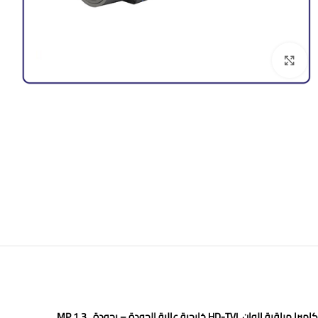
Click to enlarge
كاميرا مراقبة الوان
HD-TVI
خارجية عالية الجودة – بجودة
1.3 MP