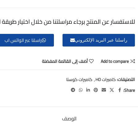
للاستفسار عن المنتج برجاء مراسلتنا من خلال اختيار طريقة ل
راسلنا عبر الواتس اب
راسلنا عبر البريد الإلكتروني
Add to compare
أضف إلى القائمة المفضلة
التصنيفات:
كاميرات HD
,
كاميرات كوستا
Share:
الوصف