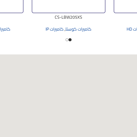
CS-LBW205XS
 HD
كاميرات كوستا
,
كاميرات IP
كاميرا