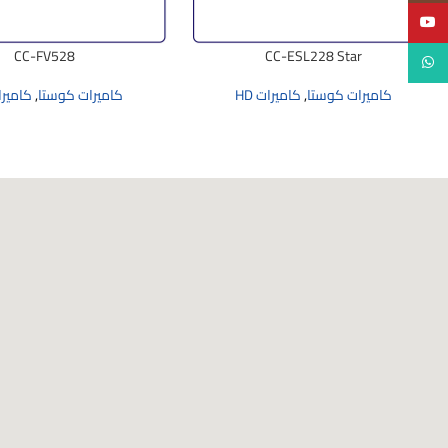
YouTube
CC-FV528
CC-ESL228 Star
WhatsApp
كاميرات كوستا
,
كاميرات HD
كاميرات كوستا
,
كاميرات