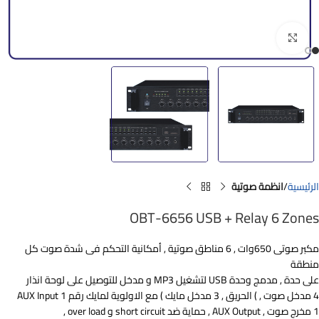
Click to enlarge
الرئيسية
انظمة صوتية
OBT-6656 USB + Relay 6 Zones
مكبر صوتى 650وات , 6 مناطق صوتية , أمكانية التحكم فى شدة صوت كل
منطقة
على حدة , مدمج وحدة USB لتشغيل MP3 و مدخل للتوصيل على لوحة انذار
4 مدخل صوت , ) الحريق , 3 مدخل مايك ) مع الاولوية لمايك رقم 1 AUX Input
1 مخرج صوت , AUX Output , حماية ضد short circuit و over load ,