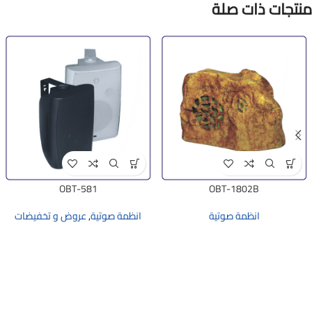
منتجات ذات صلة
OBT-581
OBT-1802B
انظمة صوتية
انظمة صوتية
,
عروض و تخفيضات