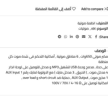
Add to compare
أضف إلى القائمة المفضلة
التصنيف:
انظمة صوتية
الوسوم:
obt
,
صوتيات
Share:
الوصف
مكبر صوتى 650وات , 6 مناطق صوتية , أمكانية التحكم فى شدة صوت كل
منطقة
على حدة , مدمج وحدة USB لتشغيل MP3 و مدخل للتوصيل على لوحة انذار
4 مدخل صوت , ) الحريق , 3 مدخل مايك ) مع الاولوية لمايك رقم 1 AUX Input
1 مخرج صوت , AUX Output , حماية ضد short circuit و over load ,
امكانية توصيل على 100V / 70V / 4-16 Ω