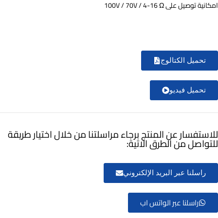
امكانية توصيل على 100V / 70V / 4-16 Ω
تحميل الكتالوج
تحميل فيديو
للاستفسار عن المنتج برجاء مراسلتنا من خلال اختيار طريقة
للتواصل من الطرق الاتية:
راسلنا عبر البريد الإلكتروني
راسلنا عبر الواتس اب