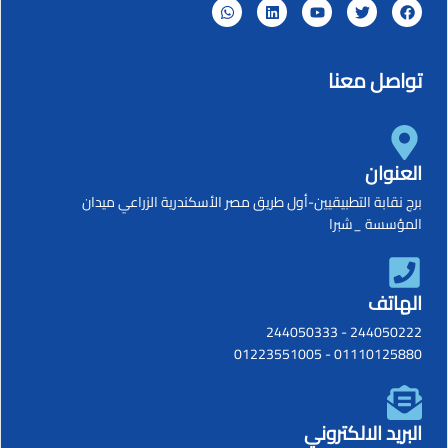
تواصل معنا
العنوان
برج نقابة التطبيقيين-أول طريق مصر الأسكندرية الزراعي ميدان
المؤسسة _شبرا
الهاتف
244050333
-
244050222
01223551005
-
01110125880
البريد الالكتروني