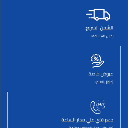
الشحن السريع.
(خلال 48 ساعة)
عروض خاصة
(طوال العام)
دعم فني علي مدار الساعة
(من خلال مركز الصيانة المعتمد)