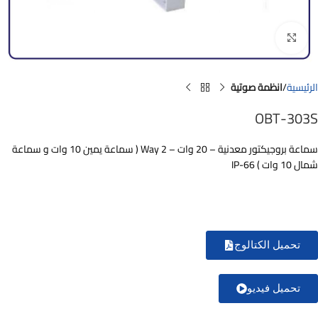
Click to enlarge
الرئيسية
انظمة صوتية
OBT-303S
سماعة بروجيكتور معدنية – 20 وات – 2 Way ( سماعة يمين 10 وات و سماعة
شمال 10 وات ) IP-66
تحميل الكتالوج
تحميل فيديو