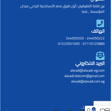
برج نقابة التطبيقيين-أول طريق مصر الأسكندرية الزراعي ميدان
المؤسسة _شبرا
الهاتف
244050333
-
244050222
01223551005
-
01110125880
البريد الالكتروني
alwadi@alwadi-eg.com
alwadi.telecom@gmail.com
alwadi@alwadi.com.eg
0
OBT-303S