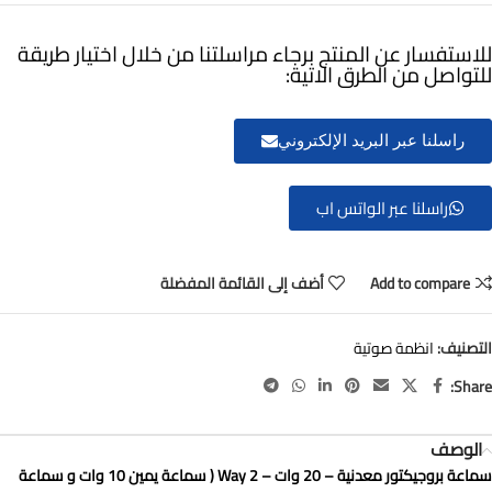
للاستفسار عن المنتج برجاء مراسلتنا من خلال اختيار طريقة
للتواصل من الطرق الاتية:
راسلنا عبر البريد الإلكتروني
راسلنا عبر الواتس اب
Add to compare
أضف إلى القائمة المفضلة
التصنيف:
انظمة صوتية
Share:
الوصف
سماعة بروجيكتور معدنية – 20 وات – 2 Way ( سماعة يمين 10 وات و سماعة