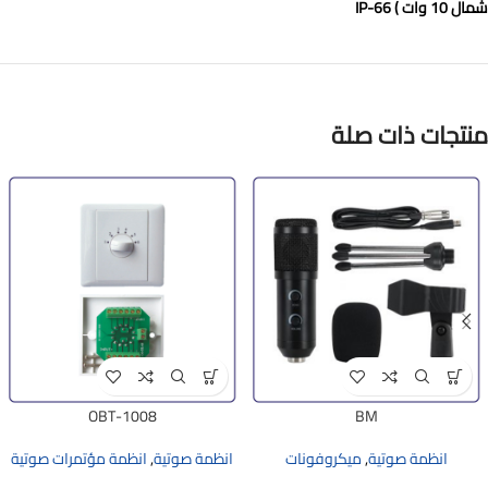
شمال 10 وات ) IP-66
منتجات ذات صلة
OBT-1008
BM
انظمة صوتية
,
ميكروفونات
انظمة صوتية
,
انظمة مؤتمرات صوتية