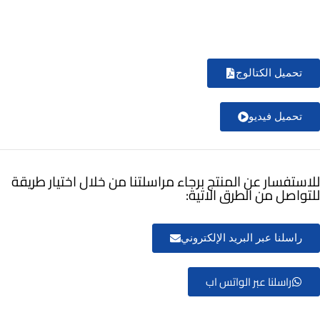
تحميل الكتالوج
تحميل فيديو
للاستفسار عن المنتج برجاء مراسلتنا من خلال اختيار طريقة
للتواصل من الطرق الاتية:
راسلنا عبر البريد الإلكتروني
راسلنا عبر الواتس اب