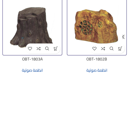
OBT-1803A
OBT-1802B
انظمة صوتية
انظمة صوتية