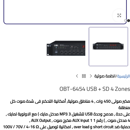
Click to enlarge
الرئيسية
انظمة صوتية
OBT-6454 USB + SD 4 Zones
مكبر صوتى 450 وات , 4 مناطق صوتية, أمكانية التحكم فى شدة صوت كل
منطقة
على حدة , مدمج وحدة USB لتشغيل MP3 3 مدخل مايك ) مع الاولوية لمايك ,
4 مدخل صوت , ) رقم 1 AUX Input 1 مخرج صوت , AUX Output ,
حماية ضد short circuit و over load , امكانية توصيل على 100V / 70V / 4-16 Ω