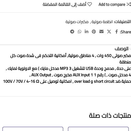
Add to compare
أضف إلى القائمة المفضلة
التصنيفات:
انظمة صوتية
,
مكبرات صوتية
Share:
الوصف
مكبر صوتى 450 وات , 4 مناطق صوتية, أمكانية التحكم فى شدة صوت كل
منطقة
على حدة , مدمج وحدة USB لتشغيل MP3 3 مدخل مايك ) مع الاولوية لمايك ,
4 مدخل صوت , ) رقم 1 AUX Input 1 مخرج صوت , AUX Output ,
حماية ضد short circuit و over load , امكانية توصيل على 100V / 70V / 4-16 Ω
منتجات ذات صلة