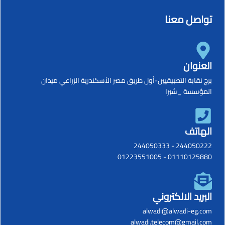
تواصل معنا
العنوان
برج نقابة التطبيقيين-أول طريق مصر الأسكندرية الزراعي ميدان
المؤسسة _شبرا
الهاتف
244050333
-
244050222
01223551005
-
01110125880
البريد الالكتروني
alwadi@alwadi-eg.com
alwadi.telecom@gmail.com