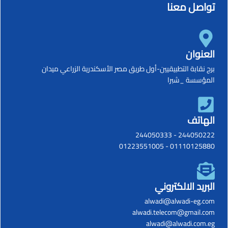
تواصل معنا
العنوان
برج نقابة التطبيقيين-أول طريق مصر الأسكندرية الزراعي ميدان
المؤسسة _شبرا
الهاتف
244050333
-
244050222
01223551005
-
01110125880
البريد الالكتروني
alwadi@alwadi-eg.com
alwadi.telecom@gmail.com
alwadi@alwadi.com.eg