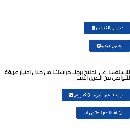
تحميل الكتالوج
تحميل فيديو
للاستفسار عن المنتج برجاء مراسلتنا من خلال اختيار طريقة
للتواصل من الطرق الاتية:
راسلنا عبر البريد الإلكتروني
راسلنا عبر الواتس اب