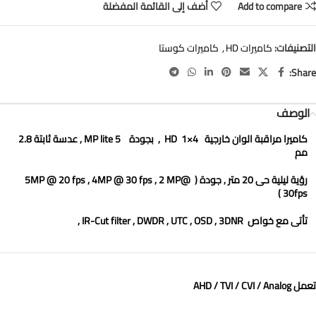
Add to compare
أضف إلى القائمة المفضلة
التصنيفات:
كاميرات HD
,
كاميرات كوستا
Share:
الوصف
كاميرا مراقبة الوان
خارجية
4×1 HD
,
بجودة
5 MP lite
, عدسة ثابتة
2.8
مم
رؤية ليلية حى
20
متر
, جودة (
5MP @ 20 fps , 4MP @ 30 fps , 2 MP@
)
30fps
تأتى مع خواص
IR-Cut filter , DWDR , UTC , OSD , 3DNR ,
تعمل AHD / TVI / CVI / Analog