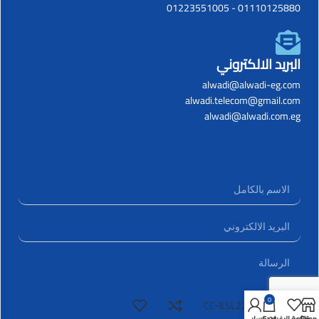
01223551005
-
01110125880
البريد الالكتروني
alwadi@alwadi-eg.com
alwadi.telecom@gmail.com
alwadi@alwadi.com.eg
0
CC-ESL228 Star