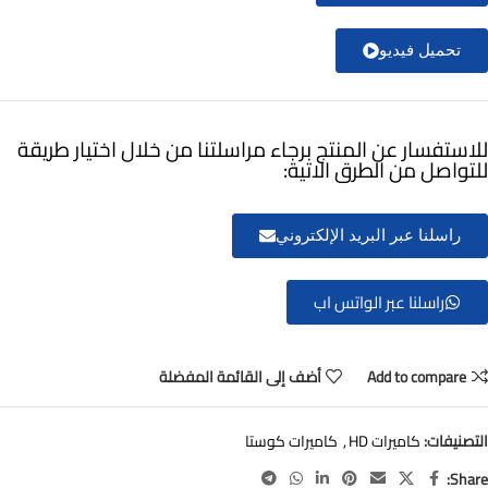
تحميل فيديو
للاستفسار عن المنتج برجاء مراسلتنا من خلال اختيار طريقة
للتواصل من الطرق الاتية:
راسلنا عبر البريد الإلكتروني
راسلنا عبر الواتس اب
Add to compare
أضف إلى القائمة المفضلة
التصنيفات:
كاميرات HD
,
كاميرات كوستا
Share: