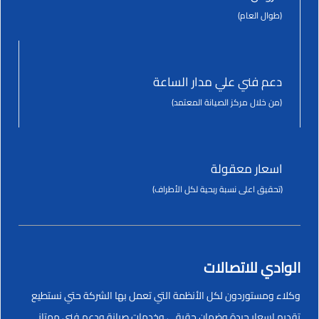
(طوال العام)
دعم فني علي مدار الساعة
(من خلال مركز الصيانة المعتمد)
اسعار معقولة
(تحقيق اعلى نسبة ربحية لكل الأطراف)
الوادي للاتصالات
وكلاء ومستوردون لكل الأنظمة التي تعمل بها الشركة حتي نستطيع
تقديم اسعار جيدة وضمان حقيقي وخدمات صيانة ودعم فني ممتاز.