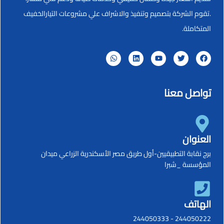
.تقوم الشركة بتصميم وتنفيذ والاشراف علي مشروعات التيارالخفيف
المتكاملة.
تواصل معنا
العنوان
برج نقابة التطبيقيين-أول طريق مصر الأسكندرية الزراعي ميدان
المؤسسة _شبرا
الهاتف
244050333
-
244050222