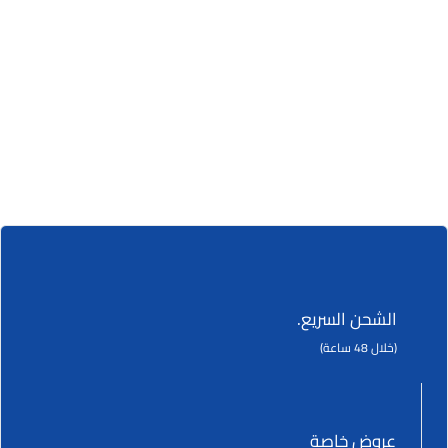
الشحن السريع.
(خلال 48 ساعة)
عروض خاصة