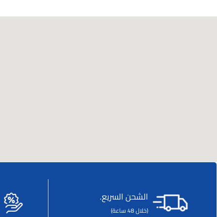
الشحن السريع.
(خلال 48 ساعة)