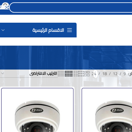
الاقسام الرئيسية
ر
9
12
18
24