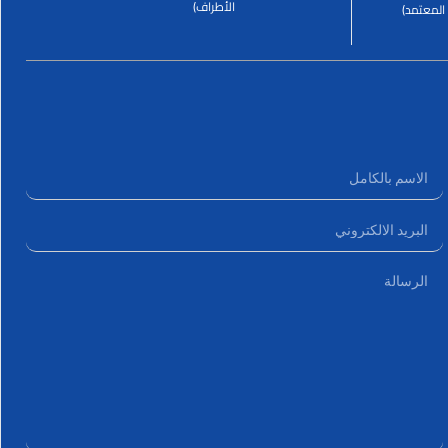
الأطراف)
المعتمد)