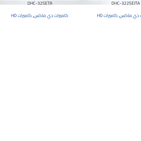
DHC-32SETA
DHC-322SEITA
ت دي ماكس
,
كاميرات HD
كاميرات دي ماكس
,
كاميرات HD