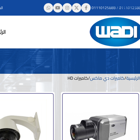
Skip to navigation
011101258
/
01110125888
ال
Skip to main content
الر
الرئيسية
كاميرات دي ماكس
كاميرات HD