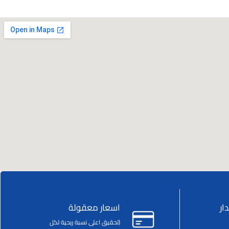
ار
اسعار معقولة
(تحقيق اعلى نسبة ربحية لكل