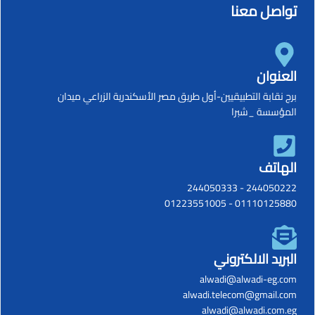
تواصل معنا
العنوان
برج نقابة التطبيقيين-أول طريق مصر الأسكندرية الزراعي ميدان
المؤسسة _شبرا
الهاتف
244050333
-
244050222
01223551005
-
01110125880
البريد الالكتروني
alwadi@alwadi-eg.com
alwadi.telecom@gmail.com
alwadi@alwadi.com.eg