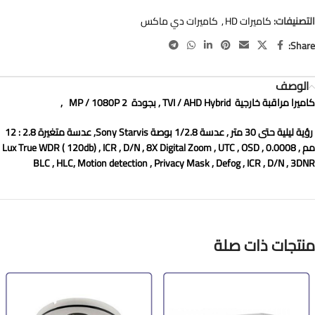
التصنيفات:
كاميرات HD
,
كاميرات دي ماكس
Share:
الوصف
كاميرا مراقبة
خارجية
TVI / AHD Hybrid
, بجودة
2 MP / 1080P
,
رؤية ليلية حتى 30 متر , عدسة 1/2.8 بوصة Sony Starvis, عدسة متغيرة 2.8 : 12
مم , 0.0008 Lux True WDR ( 120db) , ICR , D/N , 8X Digital Zoom , UTC , OSD ,
BLC , HLC, Motion detection , Privacy Mask , Defog , ICR , D/N , 3DNR
منتجات ذات صلة