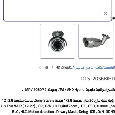
Click to enlarge
الرئيسية
كاميرات دي ماكس
كاميرات HD
DTS-2036BIHD
كاميرا مراقبة
خارجية
TVI / AHD Hybrid
, بجودة
2 MP / 1080P
,
رؤية ليلية حتى 30 متر , عدسة 1/2.8 بوصة Sony Starvis, عدسة متغيرة 2.8 : 12
مم , 0.0008 Lux True WDR ( 120db) , ICR , D/N , 8X Digital Zoom , UTC , OSD ,
BLC , HLC, Motion detection , Privacy Mask , Defog , ICR , D/N , 3DNR