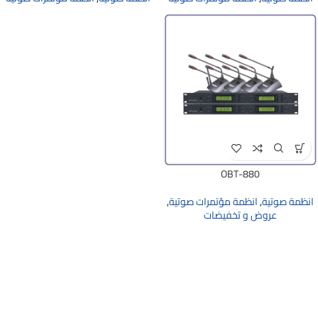
OBT-880
انظمة صوتية
,
انظمة مؤتمرات صوتية
,
عروض و تخفيضات