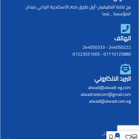
برج نقابة التطبيقيين-أول طريق مصر الأسكندرية الزراعي ميدان
المؤسسة _شبرا
الهاتف
244050333
-
244050222
01223551005
-
01110125880
البريد الالكتروني
alwadi@alwadi-eg.com
alwadi.telecom@gmail.com
alwadi@alwadi.com.eg
0