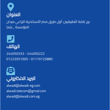
العنوان
برج نقابة التطبيقيين-أول طريق مصر الأسكندرية الزراعي ميدان
المؤسسة _شبرا
الهاتف
244050333
-
244050222
01223551005
-
01110125880
البريد الالكتروني
alwadi@alwadi-eg.com
alwadi.telecom@gmail.com
alwadi@alwadi.com.eg