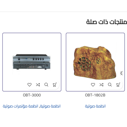
منتجات ذات صلة
OBT-3000
OBT-1802B
انظمة صوتية
انظمة صوتية
,
انظمة مؤتمرات صوتية