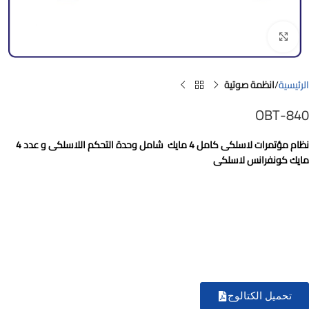
Click to enlarge
الرئيسية
انظمة صوتية
OBT-840
نظام مؤتمرات لاسلكى كامل 4 مايك شامل وحدة التحكم اللاسلكى و عدد 4
مايك كونفرانس لاسلكى
تحميل الكتالوج