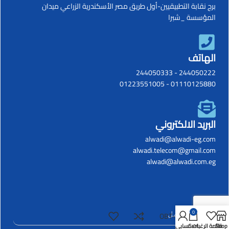
برج نقابة التطبيقيين-أول طريق مصر الأسكندرية الزراعي ميدان
المؤسسة _شبرا
الهاتف
244050333
-
244050222
01223551005
-
01110125880
البريد الالكتروني
alwadi@alwadi-eg.com
alwadi.telecom@gmail.com
alwadi@alwadi.com.eg
0
OBT-5100A
Shop
قائمة الرغبات
Cart
حسابي