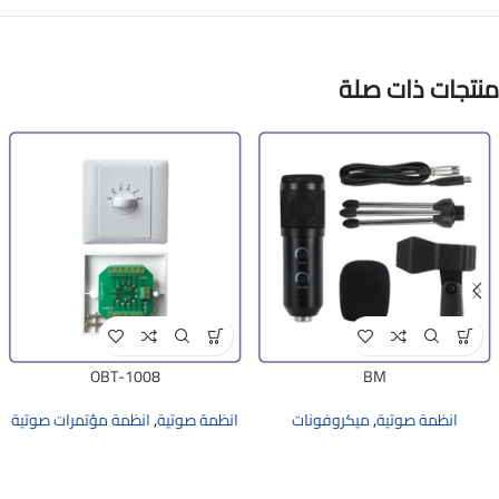
منتجات ذات صلة
OBT-1008
BM
انظمة صوتية
,
ميكروفونات
انظمة صوتية
,
انظمة مؤتمرات صوتية