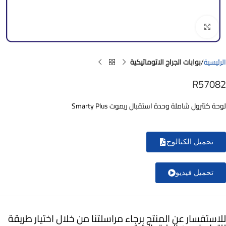
Click to enlarge
الرئيسية
بوابات الجراج الاتوماتيكية
R57082
لوحة كنترول شاملة وحدة استقبال ريموت Smarty Plus
تحميل الكتالوج
تحميل فيديو
للاستفسار عن المنتج برجاء مراسلتنا من خلال اختيار طريقة