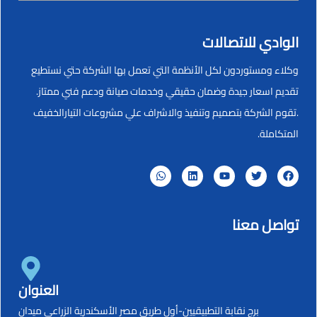
الوادي للاتصالات
وكلاء ومستوردون لكل الأنظمة التي تعمل بها الشركة حتي نستطيع
تقديم اسعار جيدة وضمان حقيقي وخدمات صيانة ودعم فني ممتاز.
.تقوم الشركة بتصميم وتنفيذ والاشراف علي مشروعات التيارالخفيف
المتكاملة.
تواصل معنا
العنوان
برج نقابة التطبيقيين-أول طريق مصر الأسكندرية الزراعي ميدان