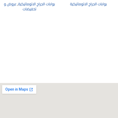
بوابات الجراج الاتوماتيكية
بوابات الجراج الاتوماتيكية
,
عروض و
تخفيضات