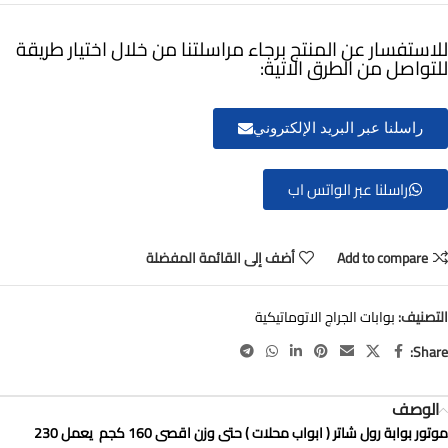
للاستفسار عن المنتج برجاء مراسلتنا من خلال اختيار طريقة
للتواصل من الطرق الاتية:
راسلنا عبر البريد الإلكتروني
راسلنا عبر الواتس اب
Add to compare
أضف إلى القائمة المفضلة
التصنيف:
بوابات الجراج الاتوماتيكية
Share:
الوصف
موتور بوابة رول شاتر ( ابواب محلات ) حتى وزن اقصى 160 كجم
يعمل 230