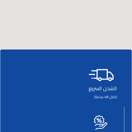
الشحن السريع.
(خلال 48 ساعة)