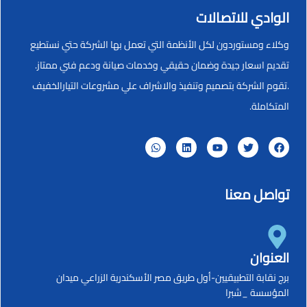
الوادي للاتصالات
وكلاء ومستوردون لكل الأنظمة التي تعمل بها الشركة حتي نستطيع
تقديم اسعار جيدة وضمان حقيقي وخدمات صيانة ودعم فني ممتاز.
.تقوم الشركة بتصميم وتنفيذ والاشراف علي مشروعات التيارالخفيف
المتكاملة.
تواصل معنا
العنوان
برج نقابة التطبيقيين-أول طريق مصر الأسكندرية الزراعي ميدان
المؤسسة _شبرا