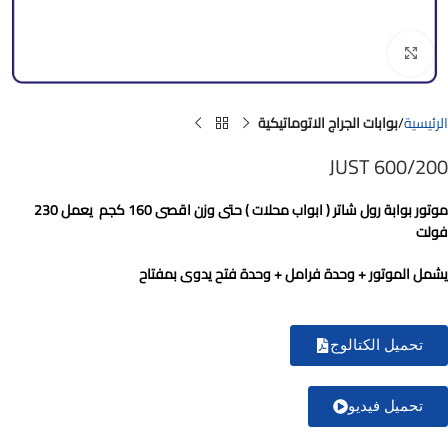
Click to enlarge
الرئيسية
بوابات الجراج الاتوماتيكية
JUST 600/200
موتور بوابة رول شاتر ( ابواب محلات ) حتى وزن اقصى 160 كجم
يعمل 230
فولت
يشمل الموتور + وحدة فرامل + وحدة فتح يدوى بمفتاح
تحميل الكتالوج
تحميل فيديو