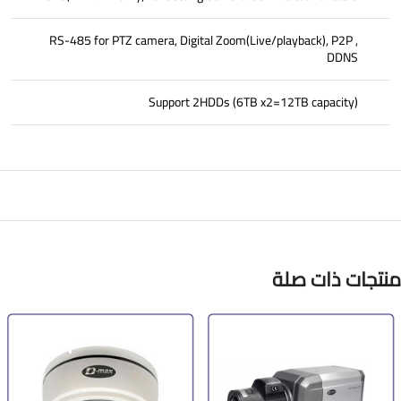
RS-485 for PTZ camera, Digital Zoom(Live/playback), P2P ,
DDNS
Support 2HDDs (6TB x2=12TB capacity)
منتجات ذات صلة