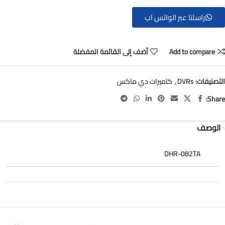
راسلنا عبر الواتس اب
Add to compare
أضف إلى القائمة المفضلة
التصنيفات:
DVRs
,
كاميرات دي ماكس
Share:
الوصف
DHR-082TA