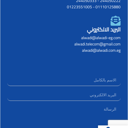
244050333
-
244050222
01223551005
-
01110125880
البريد الالكتروني
alwadi@alwadi-eg.com
alwadi.telecom@gmail.com
alwadi@alwadi.com.eg