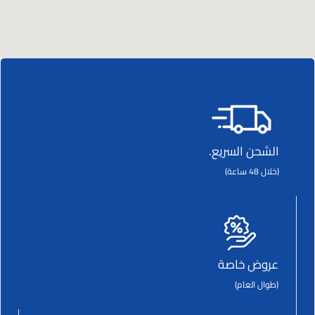
الشحن السريع.
(خلال 48 ساعة)
عروض خاصة
(طوال العام)