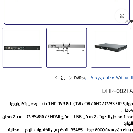
Click to enlarge
الرئيسية
كاميرات دي ماكس
DVRs
DHR-082TA
جهاز 5 in 1 HD DVR 8ch ( TVI / CVI / AHD / CVBS / IP ( – يعمل بتكنولوجيا
H264 ,
عدد 1 مداخل الصوت , 2 مدخل USB – مخرج CVBSVGA / / HDMI – عدد 2 مكان
للهارد
ديسك حتى سعة 8000 جيجا – RS485 للتحكم فى الكاميرات الزوم – امكانية