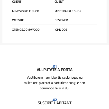
CLIENT
CLIENT
MINDSPARKLE SHOP
MINDSPARKLE SHOP
WEBSITE
DESIGNER
XTEMOS.COM/WOOD
JOHN DOE
01.
VULPUTATE A PORTA
Vestibulum nam lobortis scelerisque eu
mi leo orci placerat a parturient congue non
commodo felis in dui
02.
SUSCIPIT HABITANT