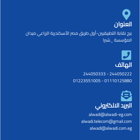
العنوان
برج نقابة التطبيقيين-أول طريق مصر الأسكندرية الزراعي ميدان
المؤسسة _شبرا
الهاتف
244050333
-
244050222
01223551005
-
01110125880
البريد الالكتروني
alwadi@alwadi-eg.com
alwadi.telecom@gmail.com
alwadi@alwadi.com.eg