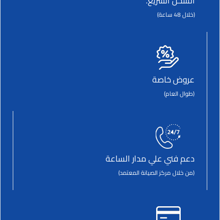
الشحن السريع.
(خلال 48 ساعة)
عروض خاصة
(طوال العام)
دعم فني علي مدار الساعة
(من خلال مركز الصيانة المعتمد)