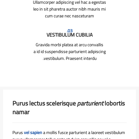
Ullamcorper adipiscing vel hac a egestas
leo in sit pharetra auctor nibh mauris mi
cum curae nec nasceturam
03.
VESTIBULUM CUBILIA
Gravida morbi platea at arcu convallis
a id id suspendisse parturient adipiscing
vestibulum. Praesent interdu.
Purus lectus scelerisque
parturient
lobortis
namar
Purus
vel sapien
a mollis fusce parturient a laoreet vestibulum