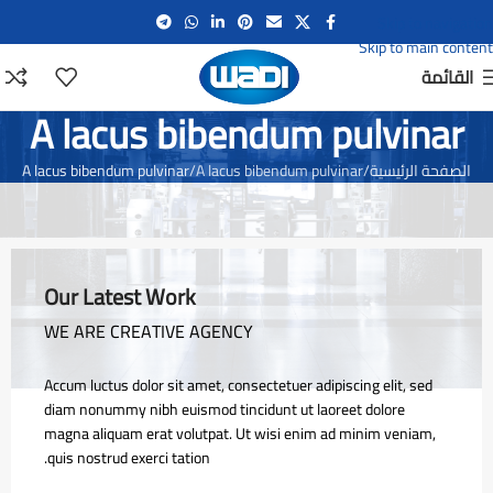
Skip to navigation
Skip to main content
القائمة
A lacus bibendum pulvinar
الصفحة الرئيسية
A lacus bibendum pulvinar
A lacus bibendum pulvinar
Our Latest Work
WE ARE CREATIVE AGENCY
Accum luctus dolor sit amet, consectetuer adipiscing elit, sed
diam nonummy nibh euismod tincidunt ut laoreet dolore
magna aliquam erat volutpat. Ut wisi enim ad minim veniam,
quis nostrud exerci tation.