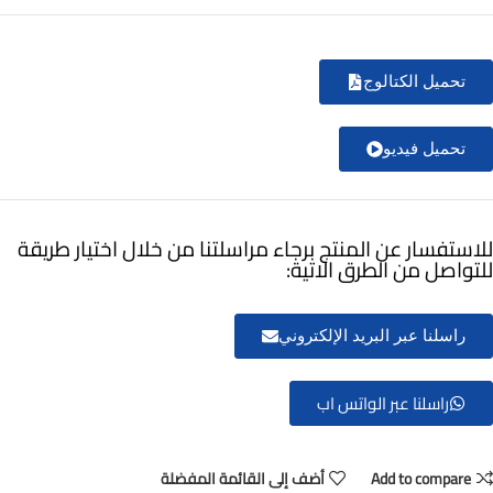
تحميل الكتالوج
تحميل فيديو
للاستفسار عن المنتج برجاء مراسلتنا من خلال اختيار طريقة
للتواصل من الطرق الاتية:
راسلنا عبر البريد الإلكتروني
راسلنا عبر الواتس اب
Add to compare
أضف إلى القائمة المفضلة