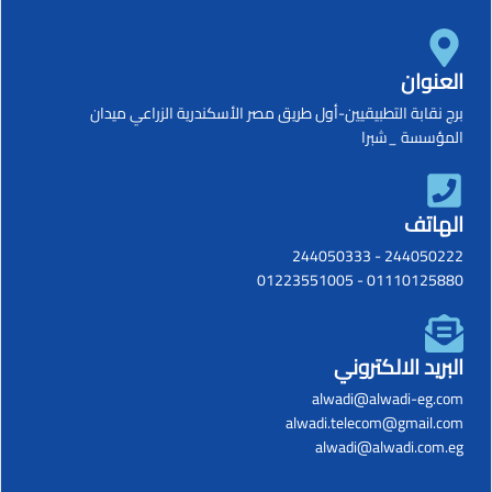
العنوان
برج نقابة التطبيقيين-أول طريق مصر الأسكندرية الزراعي ميدان
المؤسسة _شبرا
الهاتف
244050333
-
244050222
01223551005
-
01110125880
البريد الالكتروني
alwadi@alwadi-eg.com
alwadi.telecom@gmail.com
alwadi@alwadi.com.eg