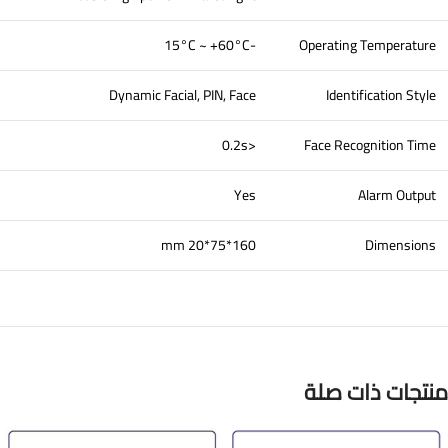
-15°C ~ +60°C
Operating Temperature
Dynamic Facial, PIN, Face
Identification Style
<0.2s
Face Recognition Time
Yes
Alarm Output
160*75*20 mm
Dimensions
منتجات ذات صلة