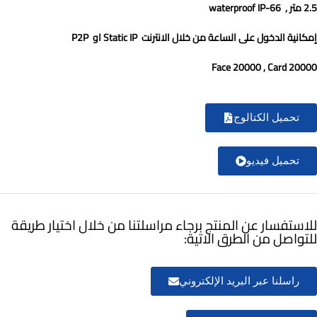
2.5 متر ,
waterproof IP-66
إمكانية الدخول على الساعة من خلال الانترنت
Static IP
او
P2P
20000 Face 20000 , Card
تحميل الكتالوج
تحميل فيديو
للاستفسار عن المنتج برجاء مراسلتنا من خلال اختيار طريقة
للتواصل من الطرق الاتية:
راسلنا عبر البريد الإلكتروني