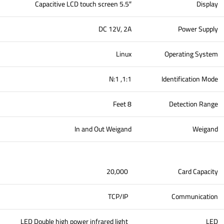
5.5″ Capacitive LCD touch screen
Display
DC 12V, 2A
Power Supply
Linux
Operating System
1:1, 1:N
Identification Mode
8 Feet
Detection Range
In and Out Weigand
Weigand
20,000
Card Capacity
TCP/IP
Communication
LED Double high power infrared light
LED