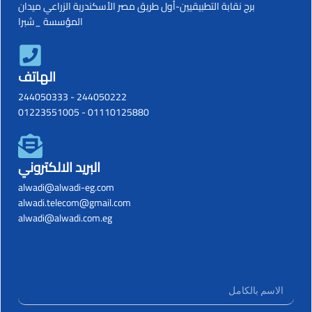
برج نقابة التطبيقيين-أول طريق مصر الأسكندرية الزراعي ميدان
المؤسسة _شبرا
الهاتف
244050333
-
244050222
01223551005
-
01110125880
البريد الالكتروني
alwadi@alwadi-eg.com
alwadi.telecom@gmail.com
alwadi@alwadi.com.eg