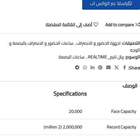
راسلنا عبر الواتس اب
Add to compare
أضف إلى القائمة المفضلة
التصنيفات:
اجهزة الحضور و الانصراف
,
ساعات الحضور و الانصراف بالبصمة و
الوجه
الوسوم:
ريال تايم_REALTIME
,
ساعات البصمة
Share:
الوصف
Specifications
20,000
Face Capacity
2,000,000 (2 million)
Record Capacity