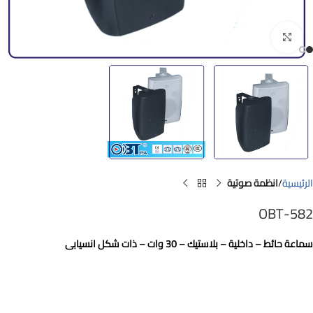
Click to enlarge
الرئيسية
انظمة صوتية
OBT-582
سماعة حائط – داخلية – بلاستيك – 30 وات – ذات شكل انسيابى