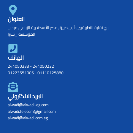
العنوان
برج نقابة التطبيقيين-أول طريق مصر الأسكندرية الزراعي ميدان
المؤسسة _شبرا
الهاتف
244050333
-
244050222
01223551005
-
01110125880
البريد الالكتروني
alwadi@alwadi-eg.com
alwadi.telecom@gmail.com
alwadi@alwadi.com.eg