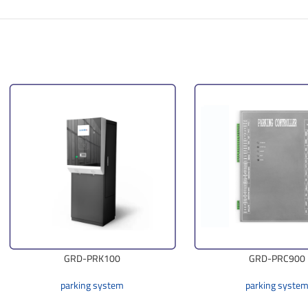
GRD-PRK100
GRD-PRC900
parking system
parking syste