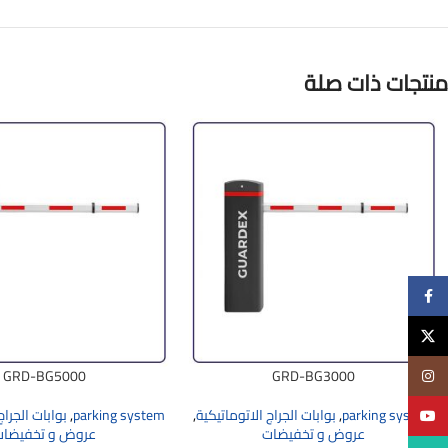
منتجات ذات صلة
Facebook
X
GRD-BG5000
GRD-BG3000
Instagram
parking system
,
بوابات الجراج الاتوماتيكية
,
parking system
,
بوابات الجراج
YouTube
عروض و تخفيضات
عروض و تخفيضات