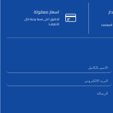
ار
اسعار معقولة
(تحقيق اعلى نسبة ربحية لكل
الأطراف)
المعتمد)