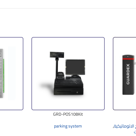
GRD-POS108Kit
 الاتوماتيكية
,
parking system
m