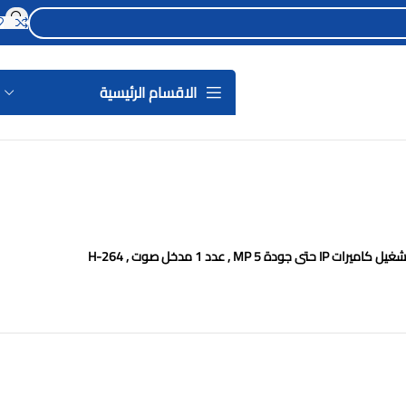
الاقسام الرئيسية
 تشغيل كاميرات
IP
حتى جودة
5 MP
, عدد 1 مدخل صوت ,
H-264