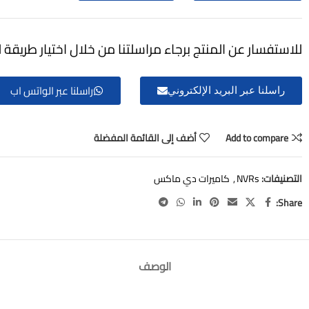
للاستفسار عن المنتج برجاء مراسلتنا من خلال اختيار طريقة ل
راسلنا عبر الواتس اب
راسلنا عبر البريد الإلكتروني
Add to compare
أضف إلى القائمة المفضلة
التصنيفات:
NVRs
,
كاميرات دي ماكس
Share:
الوصف