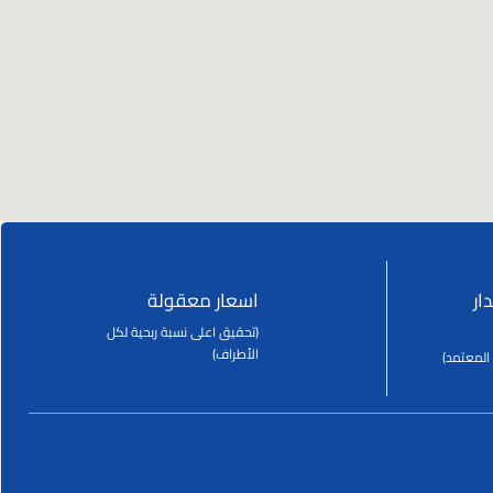
ار
اسعار معقولة
(تحقيق اعلى نسبة ربحية لكل
الأطراف)
المعتمد)