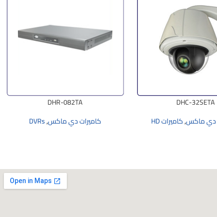
DHR-082TA
DHC-32SETA
 دي ماكس
,
كاميرات HD
كاميرات دي ماكس
,
DVRs