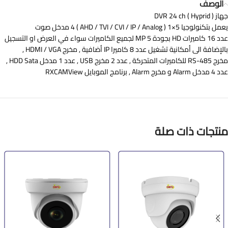
الوصف
جهاز DVR 24 ch ( Hyprid )
يعمل بتكنولوجيا 5×1 ( AHD / TVI / CVI / IP / Analog ) 4 مدخل صوت
عدد 16 كاميرات HD بجودة 5 MP لجميع الكاميرات سواء في العرض او التسجيل
بالإضافة الى أمكانية تشغيل عدد 8 كاميرا IP أضافية , مخرج HDMI / VGA ,
مخرج RS-485 للكاميرات المتحركة , عدد 2 مخرج USB , عدد 1 مدخل HDD Sata ,
عدد 4 مدخل Alarm و مخرج Alarm , برنامج الموبايل RXCAMView
منتجات ذات صلة