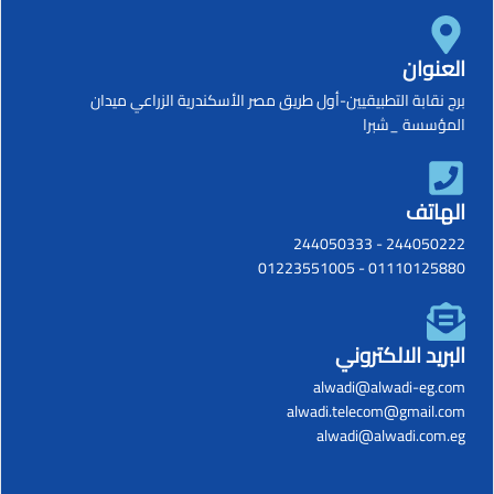
العنوان
برج نقابة التطبيقيين-أول طريق مصر الأسكندرية الزراعي ميدان
المؤسسة _شبرا
الهاتف
244050333
-
244050222
01223551005
-
01110125880
البريد الالكتروني
alwadi@alwadi-eg.com
alwadi.telecom@gmail.com
alwadi@alwadi.com.eg