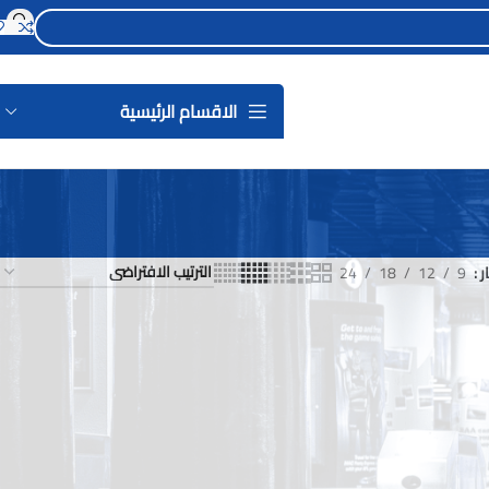
الاقسام الرئيسية
ر
9
12
18
24