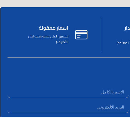
ار
اسعار معقولة
(تحقيق اعلى نسبة ربحية لكل
الأطراف)
المعتمد)