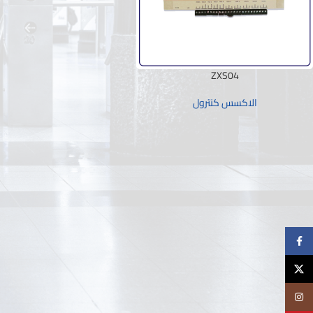
ZXS04
الاكسس كنترول
Facebook
X
Instagram