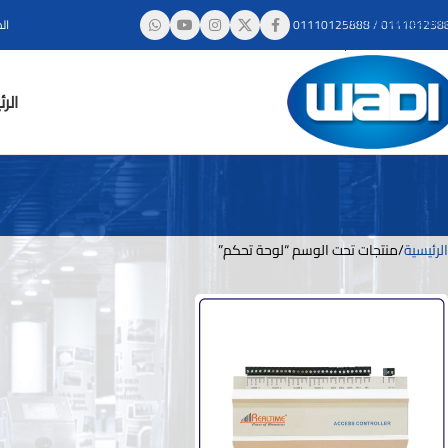
Skip to navigation
011101258
/
01110125888
ال
Skip to main content
الر
الرئيسية
منتجات تحت الوسم “لوحة تحكم”