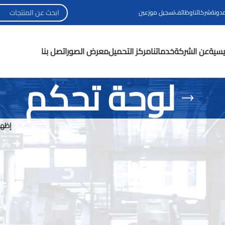
مدونة
شركائنا
وظائف
تسجيل موزعين
ئيسية
عن الشركة
خدماتنا
مركز التحميل
معرض الصور
اتصل بنا
لوحة تحكم
إظها