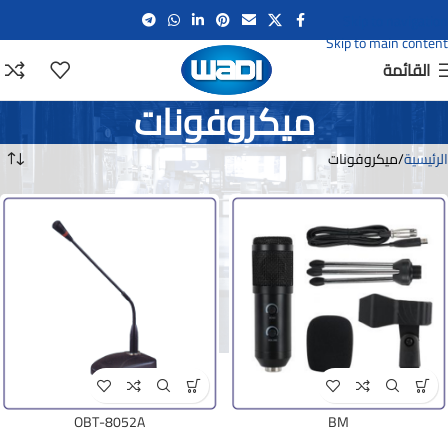
Skip to navigation
Skip to main content
القائمة
ميكروفونات
الرئيسية
ميكروفونات
OBT-8052A
BM