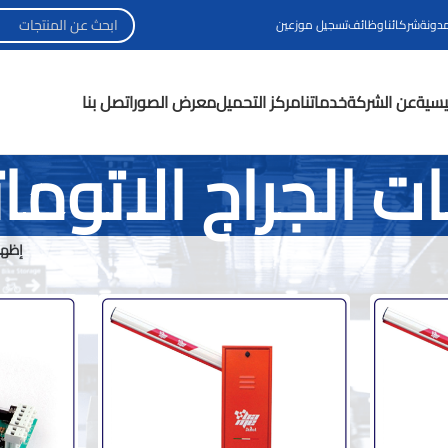
مدونة
شركائنا
وظائف
تسجيل موزعين
ئيسية
عن الشركة
خدماتنا
مركز التحميل
معرض الصور
اتصل بنا
ات الجراج الاتوما
إظها