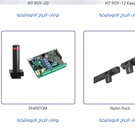
KIT ROY-20
KIT ROY-12 Eas
ات الجراج الاتوماتيكية
بوابات الجراج الاتوماتيكية
PHANTOM
Nylon Rack
ات الجراج الاتوماتيكية
بوابات الجراج الاتوماتيكية