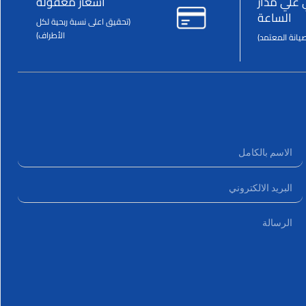
 علي مدار
اسعار معقولة
الساعة
(تحقيق اعلى نسبة ربحية لكل
الأطراف)
يانة المعتمد)