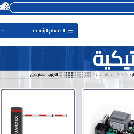
الاقسام الرئيسية
تيكية
ر
9
12
18
24