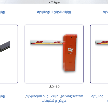
y
KIT Fury
كية
بوابات الجراج الاتوماتيكية
بواب
LUX-60
الاتوماتيكية
,
parking system
,
بوابات الجراج الاتوماتيكية
,
بواب
عروض و تخفيضات