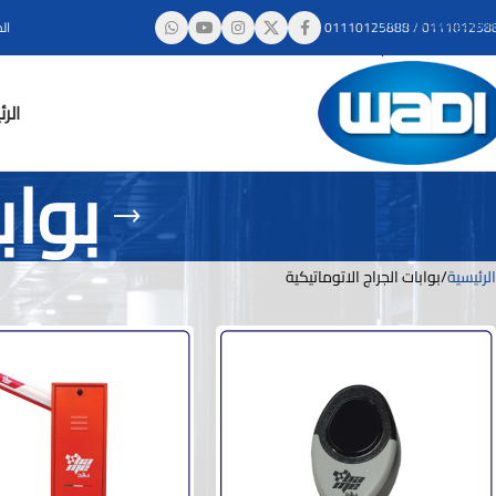
Skip to navigation
011101258
/
01110125888
ال
Skip to main content
الر
بواب
الرئيسية
بوابات الجراج الاتوماتيكية