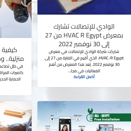
الوادي للإتصالات تشارك
بمعرض HVAC R Egypt من 27
إلى 30 نوفمبر 2022
كيفية ا
شاركت شركة الوادي للإتصالات في معرض
منزلية.. 
HVAC-R Egypt، الذي أقيم في الفترة من 27 إلى
30 نوفمبر 2022. يُعد هذا المعرض من أهم
في ظل تصاعد ا
الفعاليات في مجا...
كاميرات المراقب
أكمل القراءة
الحماية الحدي