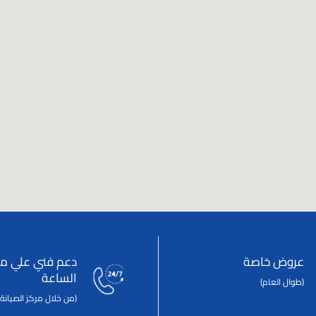
عروض خاصة
دعم فني علي مد
الساعة
(طوال العام)
(من خلال مركز الصيانة 