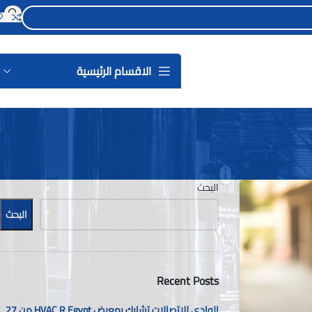
الاقسام الرئيسية
البحث
البحث
Recent Posts
الوادي للإتصالات تشارك بمعرض HVAC R Egypt من 27