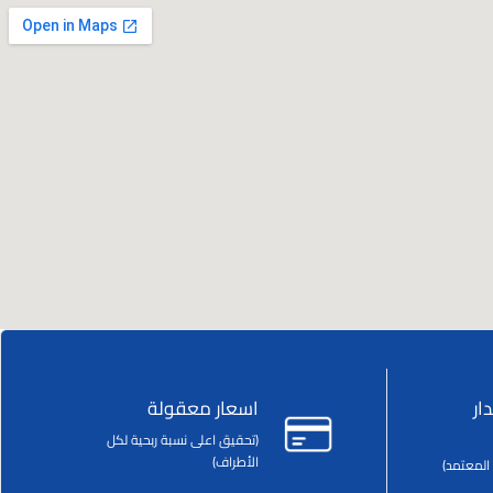
ار
اسعار معقولة
(تحقيق اعلى نسبة ربحية لكل
الأطراف)
المعتمد)