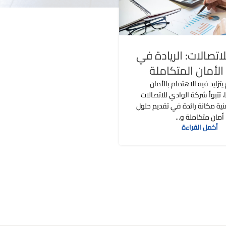
اتصالات: الريادة في
الأمان المتكاملة
تزايد فيه الاهتمام بالأمان
، تتبوأ شركة الوادي للاتصالات
نية مكانة رائدة في تقديم حلول
أمان متكاملة و...
أكمل القراءة