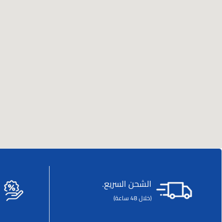
الشحن السريع.
(خلال 48 ساعة)