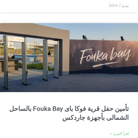
يونيو 7, 2024
تأمين حفل قرية فوكا باى Fouka Bay بالساحل
الشمالى بأجهزة جاردكس
اقرأ المزيد »