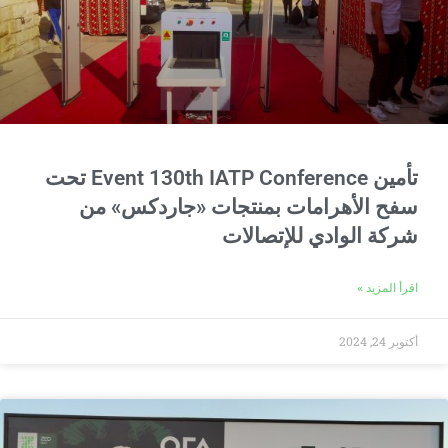
تأمين Event 130th IATP Conference تحت
سفح الأهرامات بمنتجات «جاردكس» من
شركة الوادي للإتصالات
اقرأ المزيد »
أكتوبر 24, 2024