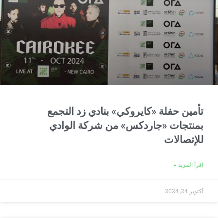
تأمين حفلة «كايروكي» بنادي زد التجمع
بمنتجات «جاردكس» من شركة الوادي
للإتصالات
اقرأ المزيد »
أكتوبر 24, 2024