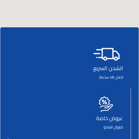
الشحن السريع.
(خلال 48 ساعة)
عروض خاصة
(طوال العام)