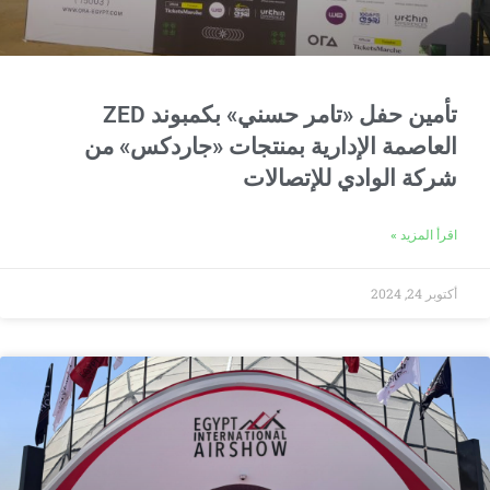
تأمين حفل «تامر حسني» بكمبوند ZED
العاصمة الإدارية بمنتجات «جاردكس» من
شركة الوادي للإتصالات
اقرأ المزيد »
أكتوبر 24, 2024