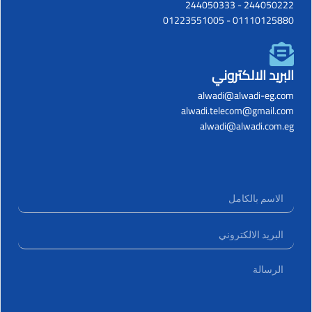
244050333
-
244050222
01223551005
-
01110125880
البريد الالكتروني
alwadi@alwadi-eg.com
alwadi.telecom@gmail.com
alwadi@alwadi.com.eg