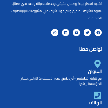
تقديم اسعار جيدة وضمان حقيقي وخدمات صيانة ودعم فني ممتاز.
.تقوم الشركة بتصميم وتنفيذ والاشراف علي مشروعات التيارالخفيف
المتكاملة.
تواصل معنا
العنوان
برج نقابة التطبيقيين-أول طريق مصر الأسكندرية الزراعي ميدان
المؤسسة _شبرا
الهاتف