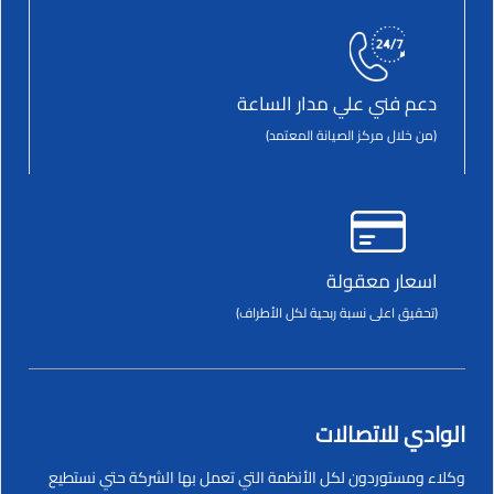
دعم فني علي مدار الساعة
(من خلال مركز الصيانة المعتمد)
اسعار معقولة
(تحقيق اعلى نسبة ربحية لكل الأطراف)
الوادي للاتصالات
وكلاء ومستوردون لكل الأنظمة التي تعمل بها الشركة حتي نستطيع