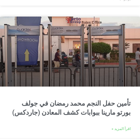
تأمين حفل النجم محمد رمضان في جولف
بورتو مارينا ببوابات كشف المعادن (جاردكس)
اقرأ المزيد »