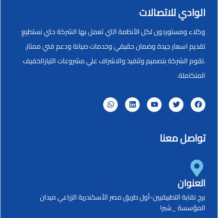
الوادي للاتصالات
وكلاء ومستوردون لكل الأنظمة التي تعمل بها الشركة حتي نستطيع
تقديم اسعار جيدة وضمان حقيقي وخدمات صيانة ودعم فني ممتاز.
.تقوم الشركة بتصميم وتنفيذ والاشراف علي مشروعات التيارالخفيف
المتكاملة.
تواصل معنا
العنوان
برج نقابة التطبيقيين-أول طريق مصر الأسكندرية الزراعي ميدان
المؤسسة _شبرا