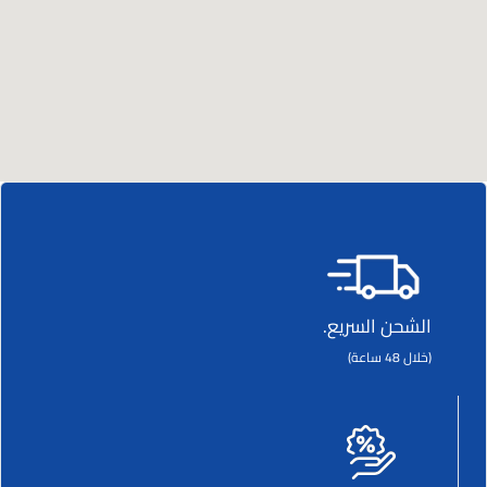
الشحن السريع.
(خلال 48 ساعة)