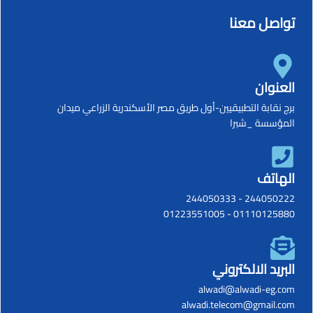
تواصل معنا
العنوان
برج نقابة التطبيقيين-أول طريق مصر الأسكندرية الزراعي ميدان
المؤسسة _شبرا
الهاتف
244050333
-
244050222
01223551005
-
01110125880
البريد الالكتروني
alwadi@alwadi-eg.com
alwadi.telecom@gmail.com