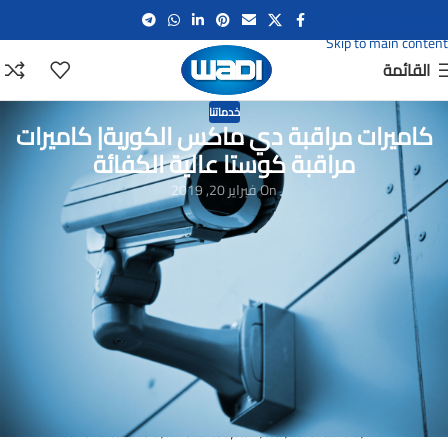
Skip to navigation
Skip to main content
القائمة
خدماتنا
كاميرات مراقبة دي ماكس الكورية| كاميرات
مراقبة كوستا عالية الكفائة
On فبراير 20, 2019
شركة كاميرات مراقبة – شركات كاميرات المراقبة – كاميرت المراقبة
– سعر كاميرات المراقبة – كاميرت مراقبة داخلية –
كاميرات مراقبة خارجية – كاميرات مراقبة ثابتة –
كاميرت مراقبة متحركة – كميرات المراقبة
كاميرات مراقبة لاسلكية – كاميرات مراقبة شبكات – كاميرات مراقبة فائقة الجودة – كميرة مراقبة –
كاميرات
مراقبة صينى
– كاميرات
مراقبة كورى
– كاميرات مراقبة المانية – كاميرت مراقبة امريكى –
كاميرات مراقية
costa الصينية
– كاميرات مراقبة
D-max الكورية
– كاميرات مراقبة bosch – وكيل
كاميرات مراقبة – كاميرات دوم – كاميرات PTZ
توفر الشركة لسيادتكم برنامج كاميرات المراقبة و صيانة كاميرات مراقبة
نحن وكلاء كاميرات المراقبة
كوستا الصينية
و كاميرات مراقبة
ديماكس الكورية
DVR , IP Camera , HD
camera , fixed camera , ptz camera , analog camera
Surveillance camera , surveillance system , cctv , hidden camera , NVR