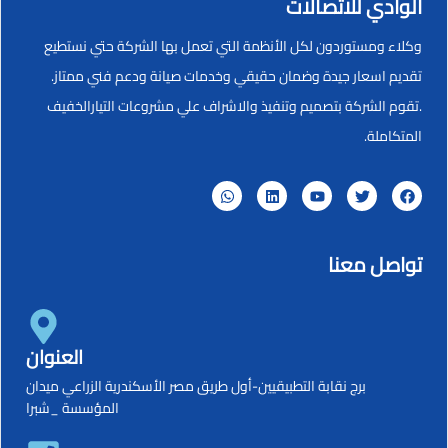
الوادي للاتصالات
وكلاء ومستوردون لكل الأنظمة التي تعمل بها الشركة حتي نستطيع
تقديم اسعار جيدة وضمان حقيقي وخدمات صيانة ودعم فني ممتاز.
.تقوم الشركة بتصميم وتنفيذ والاشراف علي مشروعات التيارالخفيف
المتكاملة.
تواصل معنا
العنوان
برج نقابة التطبيقيين-أول طريق مصر الأسكندرية الزراعي ميدان
المؤسسة _شبرا