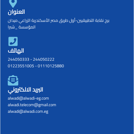
العنوان
برج نقابة التطبيقيين-أول طريق مصر الأسكندرية الزراعي ميدان
المؤسسة _شبرا
الهاتف
244050333
-
244050222
01223551005
-
01110125880
البريد الالكتروني
alwadi@alwadi-eg.com
alwadi.telecom@gmail.com
alwadi@alwadi.com.eg