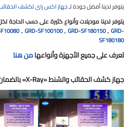
يتوفر لدينا أفضل جودة لـ
جهاز اكس راى لكشف الحقائب
يتوفر لدينا موديلات وأنواع كثيرة على حسب الحاجة 
SF10080
,
GRD-SF100100
,
GRD-SF180150
,
GRD-
SF180180
تعرف على جميع الأجهزة وأنواعها
من هنا
جهاز كشف الحقائب والشنط
«
X-Ray
» بالضمان