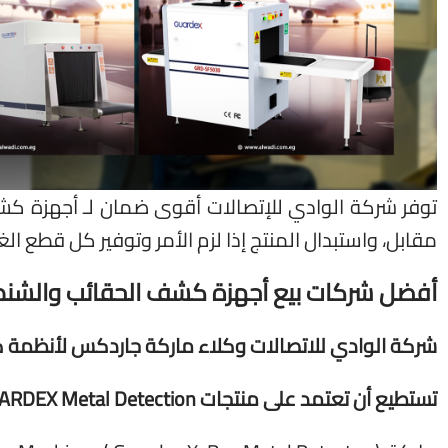
توفر شركة الوادي للإتصالات أقوى ضمان لـ أجهزة ك
مقابل، واستبدال المنتج إذا لزم الأمر وتوفير كل قطع الغي
أفضل شركات بيع أجهزة كشف الحقائب والشنط «X-Ray» بالض
شركة الوادي للاتصالات وكلاء ماركة جاردكس لأنظمة 
تستطيع أن تعتمد على منتجات
ARDEX Metal Detection