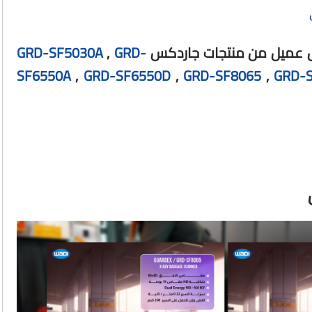
لكل عميل من منتجات جاردكس
GRD-
,
GRD-SF5030A
SF6550A
,
GRD-SF6550D
,
GRD-SF8065
,
GRD-