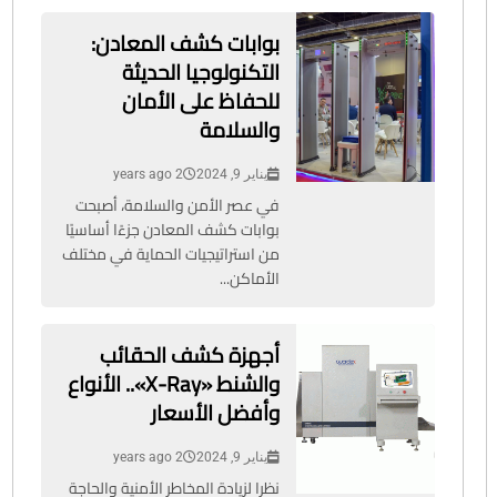
بوابات كشف المعادن:
التكنولوجيا الحديثة
للحفاظ على الأمان
والسلامة
يناير 9, 2024
2 years ago
في عصر الأمن والسلامة، أصبحت
بوابات كشف المعادن جزءًا أساسيًا
من استراتيجيات الحماية في مختلف
الأماكن...
أجهزة كشف الحقائب
والشنط «X-Ray».. الأنواع
وأفضل الأسعار
يناير 9, 2024
2 years ago
نظرا لزيادة المخاطر الأمنية والحاجة