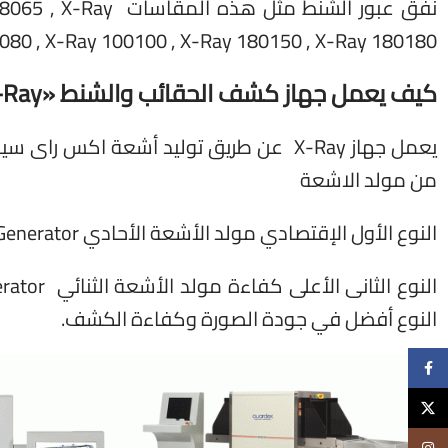
نفق عبور الشنط مثل 
080 , X-Ray 100100 , X-Ray 180150 , X-Ray 180180 .
كيف يعمل جهاز كشف الحقائب والشنط «X-Ray»؟
من مولد الاشعة
النوع الأول الإقتصادي مولد الأشعة الأحادي Single Energy Generator ويعمل بجهد 80KV
النوع أفضل في جودة الصورة وكفاءة الكشف.
Facebook
X