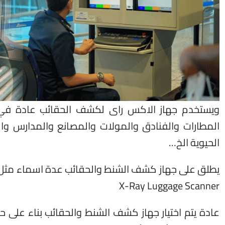
ويستخدم جهاز الاكس راى لكشف الحقائب عادة في ا
المطارات والفنادق والمولات والمصانع والمدارس و
الحيوية الخ…
X-Ray Luggage Scanner
عادة يتم اختيار جهاز كشف الشنط والحقائب بناء عل