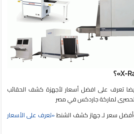
X-R
»؟
يضا تعرف على افضل أسعار لأجهزة كشف الحقائب
 الحصرى لماركة جاردكس في مصر
 وأفضل سعر لـ جهاز كشف الشنط
«تعرف على الأسعار